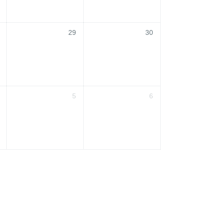
29
30
5
6