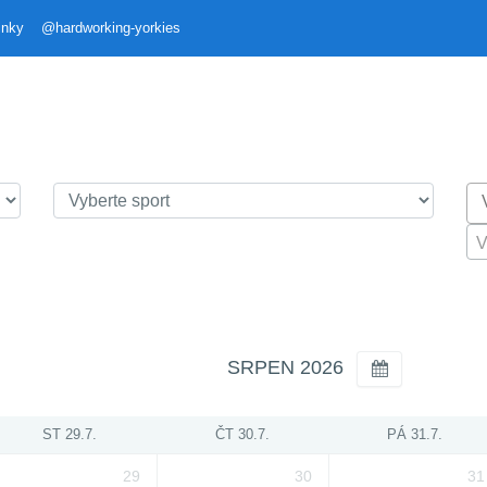
inky
@hardworking-yorkies
V
SRPEN 2026
ST 29.7.
ČT 30.7.
PÁ 31.7.
29
30
31