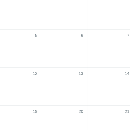
5
6
7
12
13
14
19
20
21