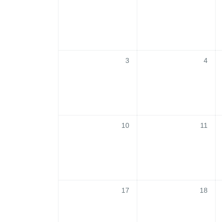
3
4
10
11
17
18