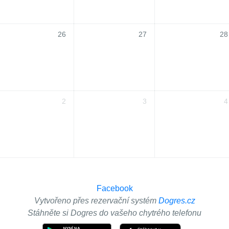
26
27
28
2
3
4
Facebook
Vytvořeno přes rezervační systém
Dogres.cz
Stáhněte si Dogres do vašeho chytrého telefonu